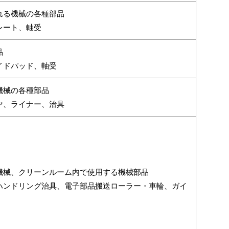
れる機械の各種部品
レート、軸受
品
イドパッド、軸受
機械の各種部品
ヤ、ライナー、治具
機械、クリーンルーム内で使用する機械部品
ハンドリング治具、電子部品搬送ローラー・車輪、ガイ