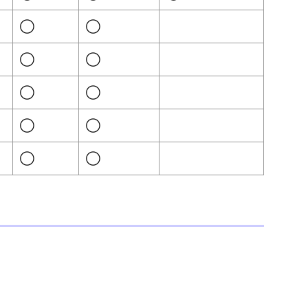
◯
◯
◯
◯
◯
◯
◯
◯
◯
◯