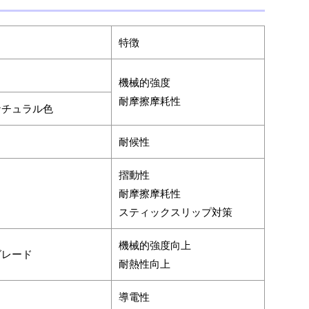
特徴
機械的強度
耐摩擦摩耗性
ナチュラル色
耐候性
摺動性
耐摩擦摩耗性
スティックスリップ対策
機械的強度向上
グレード
耐熱性向上
導電性