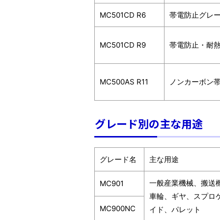
MC501CD R6
帯電防止グレ
MC501CD R9
帯電防止・耐
MC500AS R11
ノンカーボン
グレード別の主な用途
グレード名
主な用途
一般産業機械、搬送
MC901
車輪、ギヤ、スプロ
MC900NC
イド、パレット