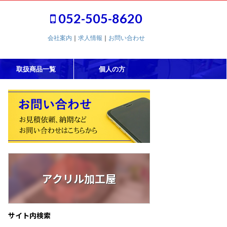
052-505-8620
会社案内
｜
求人情報
｜
お問い合わせ
取扱商品一覧
個人の方
アクリル加工屋
サイト内検索