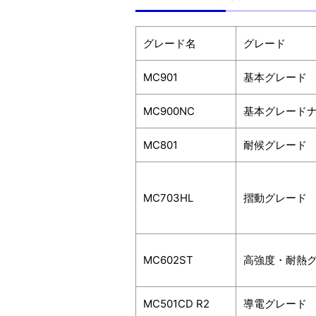
グレード名
グレード
MC901
基本グレード
MC900NC
基本グレード
MC801
耐候グレード
MC703HL
摺動グレード
MC602ST
高強度・耐熱
MC501CD R2
導電グレード